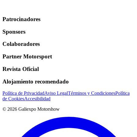
Patrocinadores
Sponsors
Colaboradores
Partner Motorsport
Revista Oficial
Alojamiento recomendado
Política de Privacidad
Aviso Legal
Términos y Condiciones
Política
de Cookies
Accesibilidad
©
2026
Galiexpo Motorshow